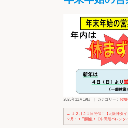
2025年12月19日
|
カテゴリー :
お知
←
１２月２１日開催！【元阪神タイ
２月１１日開催！【中田翔バレンタ