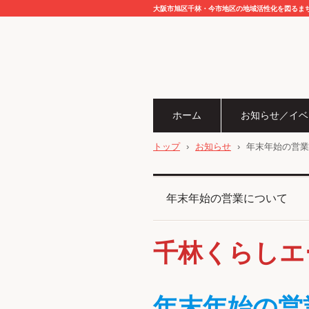
大阪市旭区千林・今市地区の地域活性化を図るま
ホーム
お知らせ／イベ
トップ
›
お知らせ
›
年末年始の営業
年末年始の営業について
千林くらしエ
年末年始の営